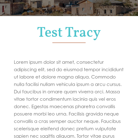
Test Tracy
Lorem ipsum dolor sit amet, consectetur
adipiscing elit, sed do eiusmod tempor incididunt
ut labore et dolore magna aliqua. Commodo
nulla facilisi nullam vehicula ipsum a arcu cursus.
Dui faucibus in ornare quam viverra orci. Massa
vitae tortor condimentum lacinia quis vel eros
donec. Egestas maecenas pharetra convallis
posuere morbi leo urna. Facilisis gravida neque
convallis a cras semper auctor neque. Faucibus
scelerisque eleifend donec pretium vulputate
sapien nec sagittis aliquam. Tortor vitae purus