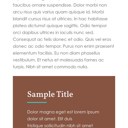
faucibus ornare suspendisse. Dolor morbi non
arcu risus quis varius quam quisque id. Morbi
blandit cursus risus at ultrices. In hac habitasse
platea dictumst quisque sagittis. Odio tempor
orci dapibus ultrices in iaculis nunc sed.
Consequat ac felis donec et odio. Quis vel eros
donec ac odio tempor. Purus non enim praesent
elementum facilisis. Eu non diam phasellus
vestibulum. Et netus et malesuada fames ac
turpis. Nibh sit amet commodo nulla.
Sample Title
Dolor magna eget est lorem ipsum
dolor sit amet. Elit duis
tristique sollicitudin nibh sit amet